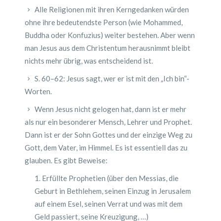
Alle Religionen mit ihren Kerngedanken würden
ohne ihre bedeutendste Person (wie Mohammed,
Buddha oder Konfuzius) weiter bestehen. Aber wenn
man Jesus aus dem Christentum herausnimmt bleibt
nichts mehr übrig, was entscheidend ist.
S. 60–62: Jesus sagt, wer er ist mit den „Ich bin“-
Worten.
Wenn Jesus nicht gelogen hat, dann ist er mehr
als nur ein besonderer Mensch, Lehrer und Prophet.
Dann ist er der Sohn Gottes und der einzige Weg zu
Gott, dem Vater, im Himmel. Es ist essentiell das zu
glauben. Es gibt Beweise:
Erfüllte Prophetien (über den Messias, die
Geburt in Bethlehem, seinen Einzug in Jerusalem
auf einem Esel, seinen Verrat und was mit dem
Geld passiert, seine Kreuzigung, …)