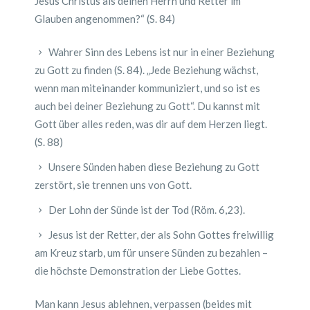
Jesus Christus als deinen Herrn und Retter im
Glauben angenommen?“ (S. 84)
Wahrer Sinn des Lebens ist nur in einer Beziehung
zu Gott zu finden (S. 84). „Jede Beziehung wächst,
wenn man miteinander kommuniziert, und so ist es
auch bei deiner Beziehung zu Gott“. Du kannst mit
Gott über alles reden, was dir auf dem Herzen liegt.
(S. 88)
Unsere Sünden haben diese Beziehung zu Gott
zerstört, sie trennen uns von Gott.
Der Lohn der Sünde ist der Tod (Röm. 6,23).
Jesus ist der Retter, der als Sohn Gottes freiwillig
am Kreuz starb, um für unsere Sünden zu bezahlen –
die höchste Demonstration der Liebe Gottes.
Man kann Jesus ablehnen, verpassen (beides mit