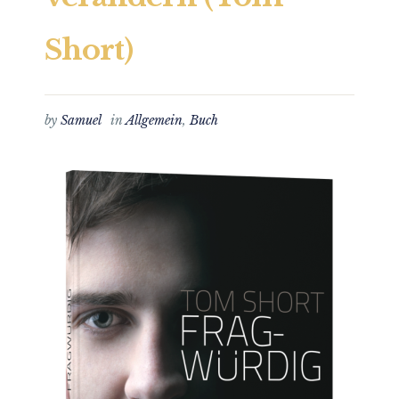
Short)
by
Samuel
in
Allgemein
,
Buch