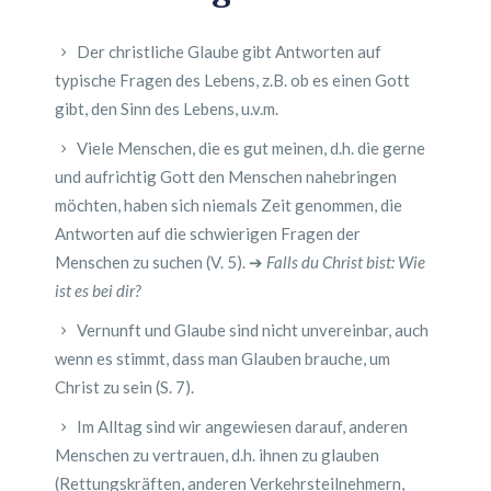
Der christliche Glaube gibt Antworten auf
typische Fragen des Lebens, z.B. ob es einen Gott
gibt, den Sinn des Lebens, u.v.m.
Viele Menschen, die es gut meinen, d.h. die gerne
und aufrichtig Gott den Menschen nahebringen
möchten, haben sich niemals Zeit genommen, die
Antworten auf die schwierigen Fragen der
Menschen zu suchen (V. 5). ➔
Falls du Christ bist: Wie
ist es bei dir?
Vernunft und Glaube sind nicht unvereinbar, auch
wenn es stimmt, dass man Glauben brauche, um
Christ zu sein (S. 7).
Im Alltag sind wir angewiesen darauf, anderen
Menschen zu vertrauen, d.h. ihnen zu glauben
(Rettungskräften, anderen Verkehrsteilnehmern,