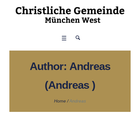
Author:
Andreas
(Andreas )
Home
/
Andreas